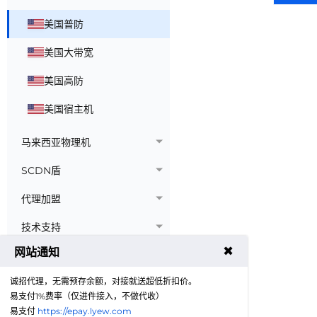
美国普防
美国大带宽
美国高防
美国宿主机
马来西亚物理机
SCDN盾
代理加盟
技术支持
✖
网站通知
诚招代理，无需预存余额，对接就送超低折扣价。
易支付1%费率（仅进件接入，不做代收）
易支付
https://epay.lyew.com