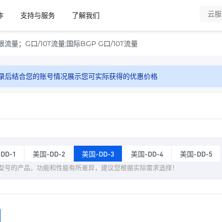
作
支持与服务
了解我们
流量；G口/10T流量;国际BGP G口/10T流量
录后结合您的账号情况展示您可实际获得的优惠价格
DD-1
美国-DD-2
美国-DD-3
美国-DD-4
美国-DD-5
型号的产品，功能和性能有所差异，建议您根据实际需求选择！