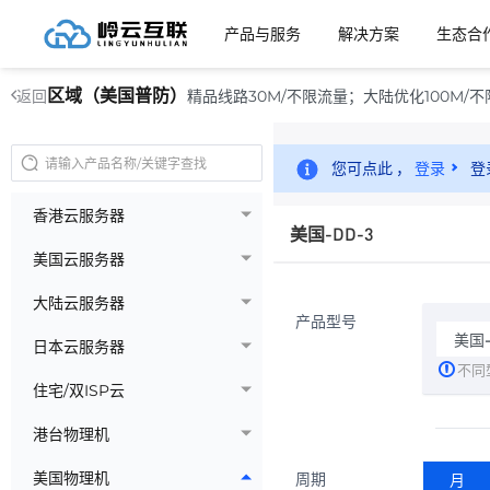
产品与服务
解决方案
生态合
区域（美国普防）
精品线路30M/不限流量；大陆优化100M/不限
返回
您可点此 ，
登录
登
香港云服务器
美国-DD-3
美国云服务器
大陆云服务器
产品型号
美国-
日本云服务器
不同
住宅/双ISP云
港台物理机
美国物理机
周期
月