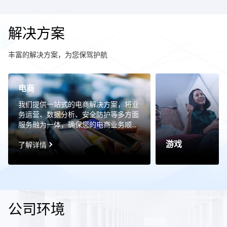
解决方案
丰富的解决方案，为您保驾护航
电商
我们提供一站式的电商解决方案，将业
务运营、数据分析、安全防护等多方面
服务融为一体，确保您的电商业务顺畅
无阻。我们提供一站式的电商解决方
游戏
案，将业务运营、数据分析、安全防护
了解详情
等多方面服务融为一体，确保您的电商
业务顺畅无阻。
公司环境