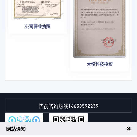
公司营业执照
木悦科技授权
16650592239
售前咨询热线
✖
网站通知