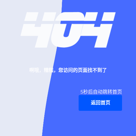
啊哦，糟糕，您访问的页面找不到了
4
秒后自动跳转首页
返回首页