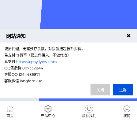
✖
网站通知
诚招代理，无需预存余额，对接就送超低折扣价。
易支付1%费率（仅进件接入，不做代收）
易支付
https://epay.lyew.com
QQ售后群 807332844
客服QQ 1244486871
客服微信 langfordkuo
关闭
进群
首页
产品中心
联系我们
我的
16650592239
售前咨询热线