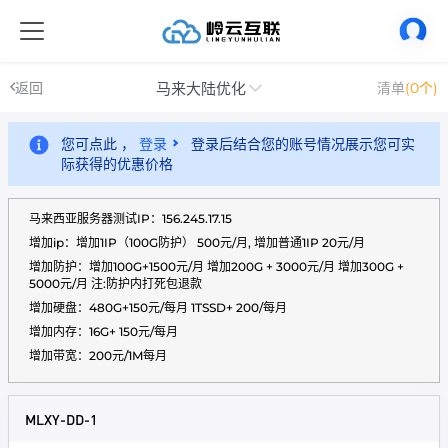
马来大陆优化
返回
清单
(0个)
您可点此 ，
登录
登录后结合您的账号情况展示您可实
际获得的优惠价格
马来西亚服务器测试IP：156.245.17.15
增加ip：增加1IP（100G防护） 500元/月, 增加普通1IP 20元/月
增加防护：增加100G+1500元/月 增加200G + 3000元/月 增加300G +
5000元/月 注:防护内打死包退款
增加硬盘：480G+150元/每月 1TSSD+ 200/每月
增加内存：16G+ 150元/每月
增加带宽：200元/1M每月
MLXY-DD-1