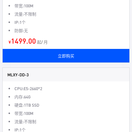
带宽:100M
流量:不限制
IP:1个
防御:无
1499.00
¥
起/ 月
立即购买
MLXY-DD-3
CPU:E5-2660*2
内存:64G
硬盘:1TB SSD
带宽:100M
流量:不限制
IP:1个