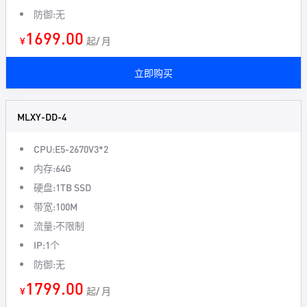
防御:无
1699.00
¥
起/ 月
立即购买
MLXY-DD-4
CPU:E5-2670V3*2
内存:64G
硬盘:1TB SSD
带宽:100M
流量:不限制
IP:1个
防御:无
1799.00
¥
起/ 月