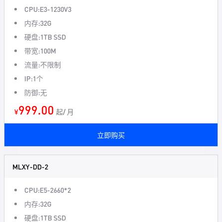
CPU:E3-1230V3
内存:32G
硬盘:1TB SSD
带宽:100M
流量:不限制
IP:1个
防御:无
999.00
¥
起/ 月
立即购买
MLXY-DD-2
CPU:E5-2660*2
内存:32G
硬盘:1TB SSD