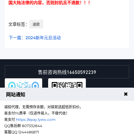
国大陆法律的内容，否则封机且不退款！！！
文章标签：
退款
下一篇：2024新年元旦活动
16650592239
售前咨询热线
✖
网站通知
诚招代理，无需预存余额，对接就送超低折扣价。
易支付1%费率（仅进件接入，不做代收）
易支付
https://epay.lyew.com
QQ售后群
微信客服
QQ售后群 807332844
客服QQ 1244486871