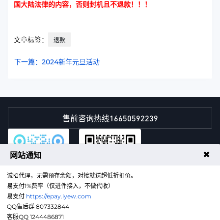
国大陆法律的内容，否则封机且不退款！！！
文章标签：
退款
下一篇：2024新年元旦活动
16650592239
售前咨询热线
✖
网站通知
诚招代理，无需预存余额，对接就送超低折扣价。
易支付1%费率（仅进件接入，不做代收）
易支付
https://epay.lyew.com
QQ售后群
微信客服
QQ售后群 807332844
客服QQ 1244486871