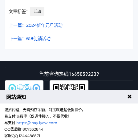
文章标签：
活动
上一篇：2024新年元旦活动
下一篇：618促销活动
16650592239
售前咨询热线
✖
网站通知
诚招代理，无需预存余额，对接就送超低折扣价。
易支付1%费率（仅进件接入，不做代收）
易支付
https://epay.lyew.com
QQ售后群
微信客服
QQ售后群 807332844
客服QQ 1244486871