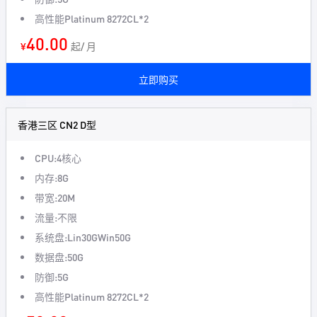
高性能Platinum 8272CL*2
40.00
¥
起/ 月
立即购买
香港三区 CN2 D型
CPU:4核心
内存:8G
带宽:20M
流量:不限
系统盘:Lin30GWin50G
数据盘:50G
防御:5G
高性能Platinum 8272CL*2