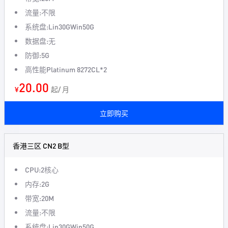
流量:不限
系统盘:Lin30GWin50G
数据盘:无
防御:5G
高性能Platinum 8272CL*2
20.00
¥
起/ 月
立即购买
香港三区 CN2 B型
CPU:2核心
内存:2G
带宽:20M
流量:不限
系统盘:Lin30GWin50G