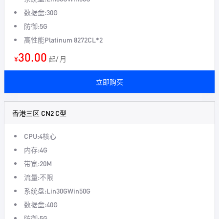
数据盘:30G
防御:5G
高性能Platinum 8272CL*2
30.00
¥
起/ 月
立即购买
香港三区 CN2 C型
CPU:4核心
内存:4G
带宽:20M
流量:不限
系统盘:Lin30GWin50G
数据盘:40G
防御:5G