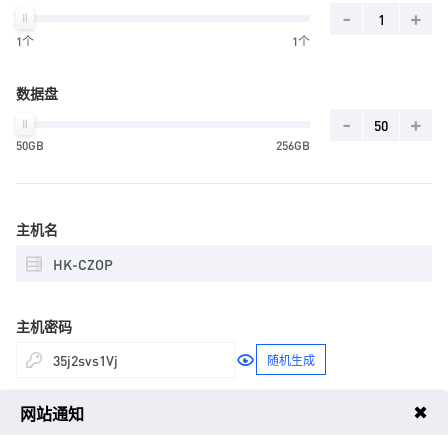
-
+
1个
1个
数据盘
-
+
50GB
256GB
主机名
主机密码
随机生成
✖
网站通知
周期