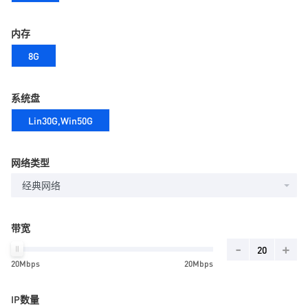
内存
8G
系统盘
Lin30G,Win50G
网络类型
经典网络
带宽
-
+
20Mbps
20Mbps
IP数量