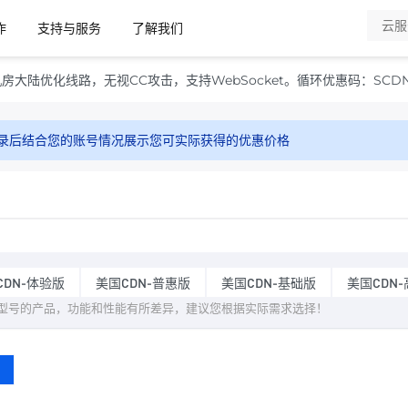
作
支持与服务
了解我们
房大陆优化线路，无视CC攻击，支持WebSocket。循环优惠码：SCD
录后结合您的账号情况展示您可实际获得的优惠价格
CDN-体验版
美国CDN-普惠版
美国CDN-基础版
美国CDN
型号的产品，功能和性能有所差异，建议您根据实际需求选择！