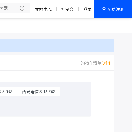
文档中心
控制台
登录
免费注册
全部产品
新闻资讯
帮助文档
热销推荐
二区 CTG/CN2 线路
购物车清单
(0个)
成都移动普防
二区 Netlab精品
-8 D型
西安电信 8-16 E型