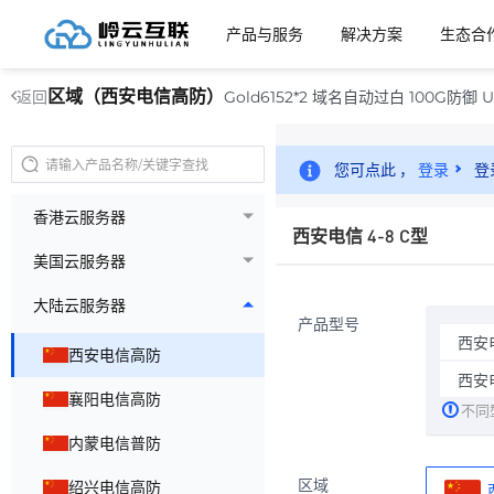
产品与服务
解决方案
生态合
区域（西安电信高防）
Gold6152*2 域名自动过白 100G防御 U2
返回
您可点此 ，
登录
登
香港云服务器
西安电信 4-8 C型
美国云服务器
大陆云服务器
产品型号
西安电
西安电信高防
西安电
襄阳电信高防
不同
内蒙电信普防
区域
绍兴电信高防