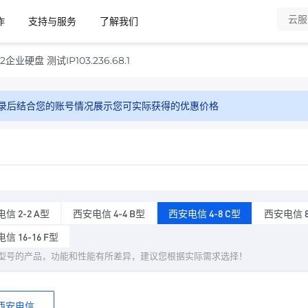
作
支持与服务
了解我们
企业硬盘 测试IP103.236.68.1
录后结合您的账号情况展示您可实际获得的优惠价格
信 2-2 A型
西安电信 4-4 B型
西安电信 4-8 C型
西安电信 8
信 16-16 F型
型号的产品，功能和性能有所差异，建议您根据实际需求选择！
西安电信