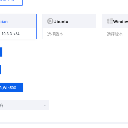
bian
Ubuntu
Windo
-10.3.3-x64
选择版本
选择版本
G,Win50G
络