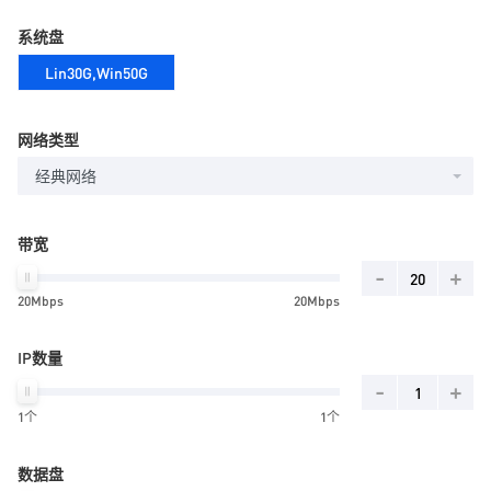
系统盘
Lin30G,Win50G
网络类型
经典网络
带宽
-
+
20Mbps
20Mbps
IP数量
-
+
1个
1个
数据盘