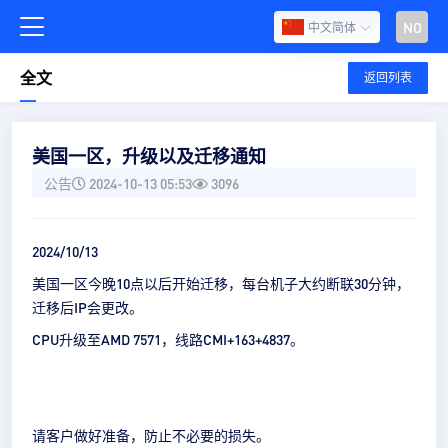
NO
中文简体
全文
返回列表
美国一区，升级以及迁移通知
公告
2024-10-13 05:53
3096
2024/10/13
美国一区今晚10点以后开始迁移，每台机子大约断联30分钟，
迁移后IP会更改。
CPU升级至AMD 7571，线路CMI+163+4837。
请客户做好准备，防止不必要的损失。